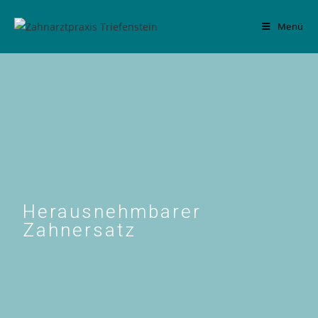
Menü
Herausnehmbarer
Zahnersatz