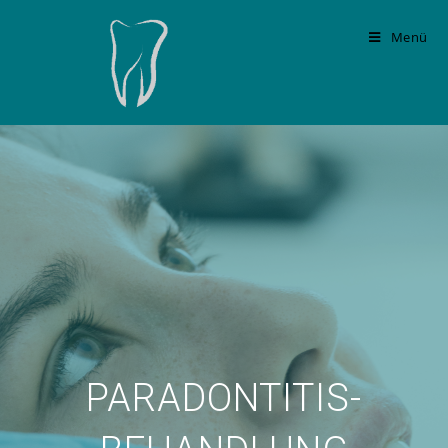
Menü
PARADONTITIS-