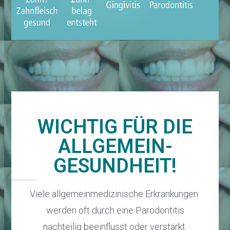
WICHTIG FÜR DIE
ALLGEMEIN-
GESUNDHEIT!
Viele allgemeinmedizinische Erkrankungen
werden oft durch eine Parodontitis
nachteilig beeinflusst oder verstärkt.