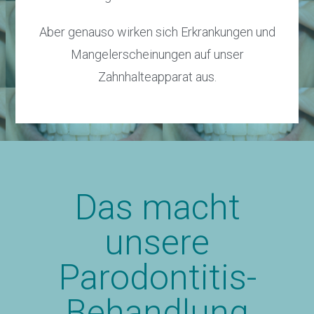
Aber genauso wirken sich Erkrankungen und
Mangelerscheinungen auf unser
Zahnhalteapparat aus.
Das macht
unsere
Parodontitis-
Behandlung