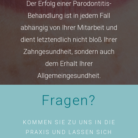
Der Erfolg einer Parodontitis-
Behandlung ist in jedem Fall
abhängig von Ihrer Mitarbeit und
dient letztendlich nicht bloß Ihrer
Zahngesundheit, sondern auch
dem Erhalt Ihrer
Allgemeingesundheit.
Fragen?
KOMMEN SIE ZU UNS IN DIE
PRAXIS UND LASSEN SICH