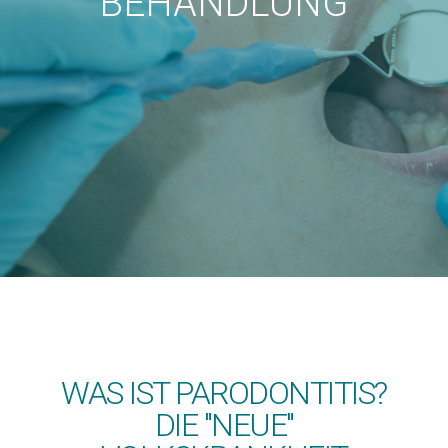
BEHANDLUNG
WAS IST PARODONTITIS?
DIE "NEUE"