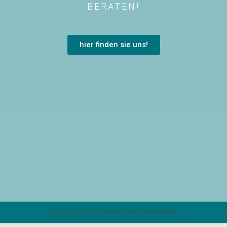
BERATEN!
hier finden sie uns!
Copyright 2026 - Zahnarztpraxis Triefenstein